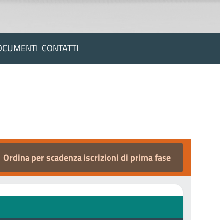
DOCUMENTI
CONTATTI
Ordina per scadenza iscrizioni di prima fase