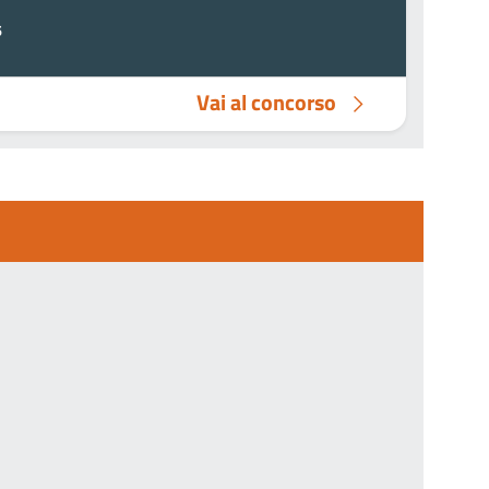
6
Vai al concorso