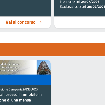
Inizio iscrizioni:
24/07/2026
Scadenza iscrizioni:
28/09/202
Vai al concorso
la Regione Campania (ADISURC)
cali presso l’immobile in
zione di una mensa