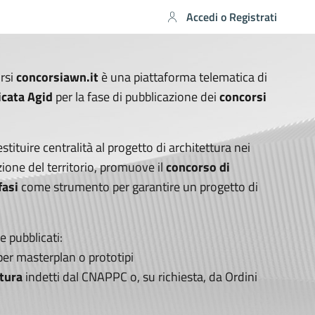
Accedi o Registrati
rsi
concorsiawn.it
è una piattaforma telematica di
icata Agid
per la fase di pubblicazione dei
concorsi
estituire centralità al progetto di architettura nei
ione del territorio, promuove il
concorso di
fasi
come strumento per garantire un progetto di
 pubblicati:
er masterplan o prototipi
ttura
indetti dal CNAPPC o, su richiesta, da Ordini