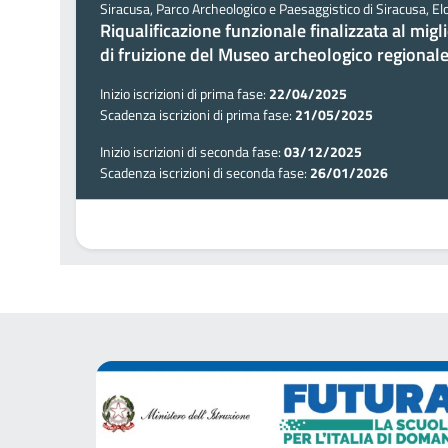
Siracusa, Parco Archeologico e Paesaggistico di Siracusa, Eloro
Riqualificazione funzionale finalizzata al mig
di fruizione del Museo archeologico regionale
Inizio iscrizioni di prima fase:
22/04/2025
Scadenza iscrizioni di prima fase:
21/05/2025
Inizio iscrizioni di seconda fase:
03/12/2025
Scadenza iscrizioni di seconda fase:
26/01/2026