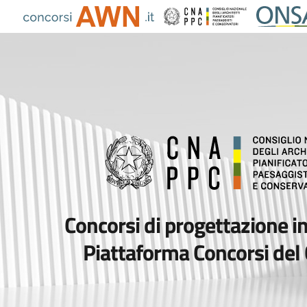
Concorsi di progettazione in
Piattaforma Concorsi de