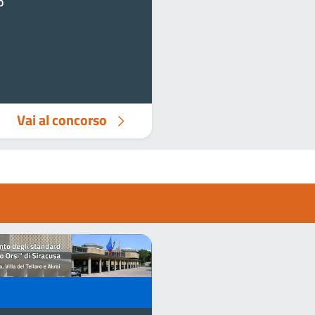
o
Vai al concorso