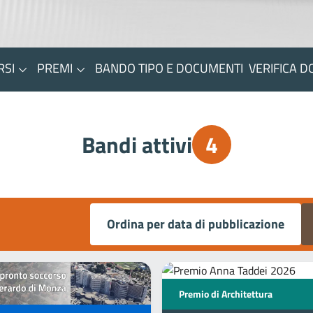
RSI
PREMI
BANDO TIPO E DOCUMENTI
VERIFICA 
Bandi attivi
4
Ordina per data di pubblicazione
Premio di Architettura