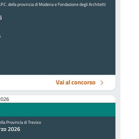
.P.C. della provincia di Modena e Fondazione degli Architetti
6
6
Vai al concorso
ella Provincia di Treviso
rzo 2026