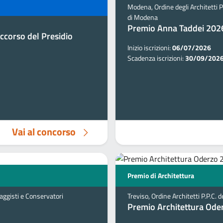
Modena, Ordine degli Architetti P
di Modena
Premio Anna Taddei 202
ccorso del Presidio
Inizio iscrizioni:
06/07/2026
Scadenza iscrizioni:
30/09/202
Vai al concorso
Premio di Architettura
saggisti e Conservatori
Treviso, Ordine Architetti P.P.C. d
Premio Architettura Ode