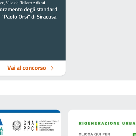
, Villa del Tellaro e Akrai
lioramento degli standard
 "Paolo Orsi" di Siracusa
Vai al concorso